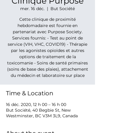
Clinique Purpose
mer. 16 déc.
  |  
But Société
Cette clinique de proximité
hebdomadaire est fournie en
partenariat avec Purpose Society.
Services fournis: - Test au point de
service (VIH, VHC, COVID19) - Thérapie
par les agonistes opioïdes et autres
options de traitement de la
toxicomanie - Soins de santé primaires
(soins de base des plaies), attachement
du médecin et laboratoire sur place
Time & Location
16 déc. 2020, 12 h 00 – 16 h 00
But Société, 40 Begbie St, New
Westminster, BC V3M 3L9, Canada